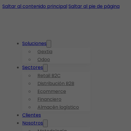
Saltar al contenido principal
Saltar al pie de página
Soluciones
Gextia
Odoo
Sectores
Retail B2C
Distribución B2B
Ecommerce
Financiero
Almacén logístico
Clientes
Nosotros