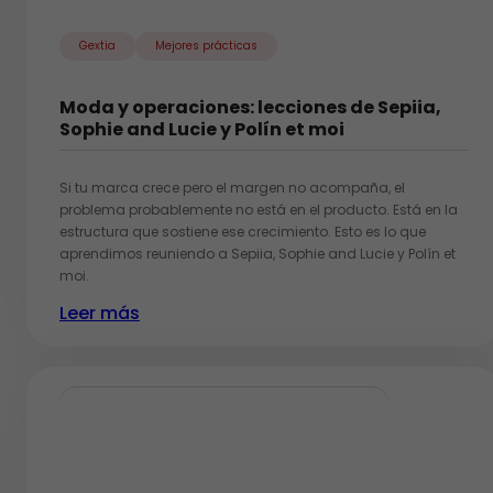
Gextia
Mejores prácticas
Moda y operaciones: lecciones de Sepiia,
Sophie and Lucie y Polín et moi
Si tu marca crece pero el margen no acompaña, el
problema probablemente no está en el producto. Está en la
estructura que sostiene ese crecimiento. Esto es lo que
aprendimos reuniendo a Sepiia, Sophie and Lucie y Polín et
moi.
Leer más