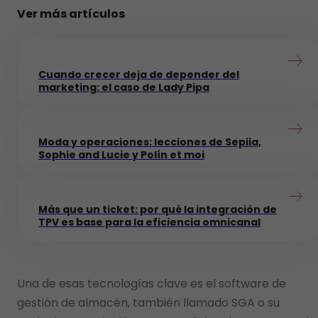
Ver más artículos
Cuando crecer deja de depender del
marketing: el caso de Lady Pipa
Moda y operaciones: lecciones de Sepiia,
Sophie and Lucie y Polín et moi
Más que un ticket: por qué la integración de
TPV es base para la eficiencia omnicanal
Una de esas tecnologías clave es el software de
gestión de almacén, también llamado SGA o su