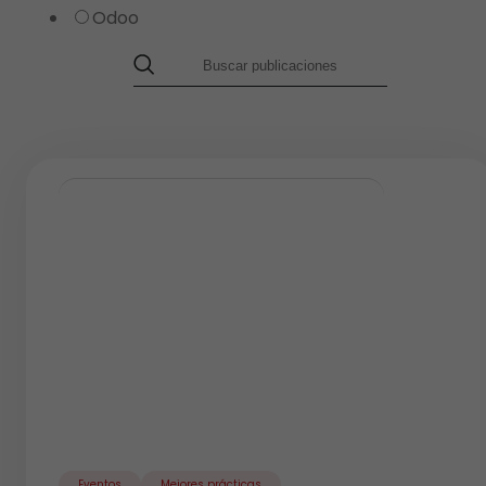
Odoo
Eventos
Mejores prácticas