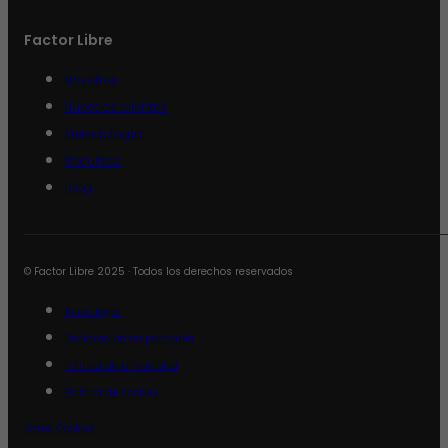
Factor Libre
Nosotros
Nuestros clientes
Metodología
Recursos
Blog
© Factor Libre 2025 · Todos los derechos reservados
Aviso legal
Declaración responsable
Política de privacidad
Política de cookies
Panel Cookies