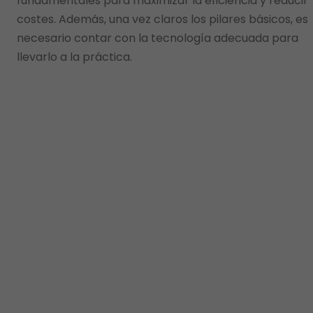
fundamentales para maximizar la eficiencia y reducir
costes. Además, una vez claros los pilares básicos, es
necesario contar con la tecnología adecuada para
llevarlo a la práctica.