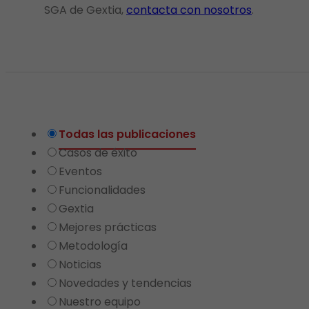
SGA de Gextia,
contacta con nosotros
.
Todas las publicaciones
Casos de éxito
Eventos
Funcionalidades
Gextia
Mejores prácticas
Metodología
Noticias
Novedades y tendencias
Nuestro equipo