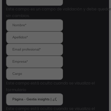
Este campo es un campo de validación y debe queda
sin cambios.
Este campo está oculto cuando se visualiza el
formulario
Este campo está oculto cuando se visualiza el