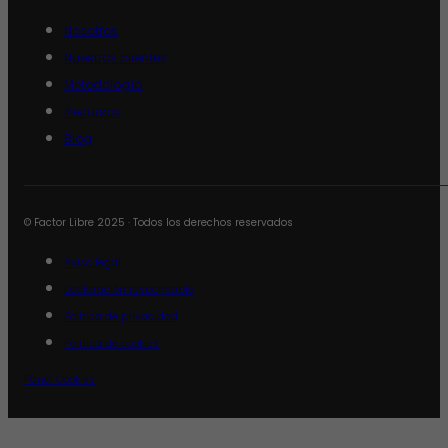
Nosotros
Nuestros clientes
Metodología
Recursos
Blog
© Factor Libre 2025 · Todos los derechos reservados
Aviso legal
Declaración responsable
Política de privacidad
Política de cookies
Panel Cookies