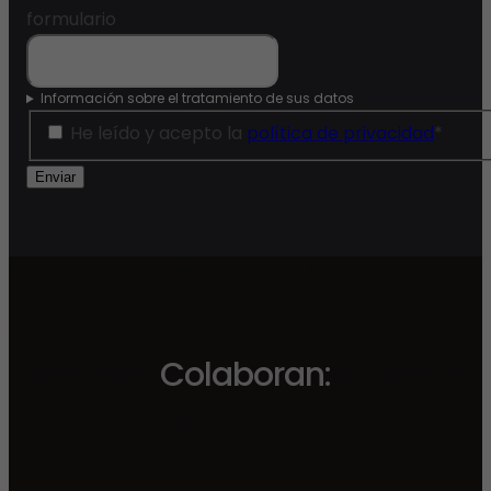
formulario
Información sobre el tratamiento de sus datos
He leído y acepto la
política de privacidad
*
Enviar
Colaboran: