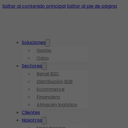
Saltar al contenido principal
Saltar al pie de página
Soluciones
Gextia
Odoo
Sectores
Retail B2C
Distribución B2B
Ecommerce
Financiero
Almacén logístico
Clientes
Nosotros