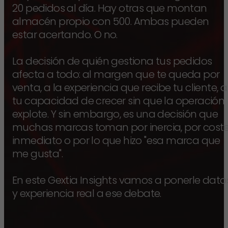
20 pedidos al día. Hay otras que montan
almacén propio con 500. Ambas pueden
estar acertando. O no.
La decisión de quién gestiona tus pedidos
afecta a todo: al margen que te queda por
venta, a la experiencia que recibe tu cliente, a
tu capacidad de crecer sin que la operación
explote. Y sin embargo, es una decisión que
muchas marcas toman por inercia, por cost
inmediato o por lo que hizo "esa marca que
me gusta".
En este Gextia Insights vamos a ponerle dato
y experiencia real a ese debate.