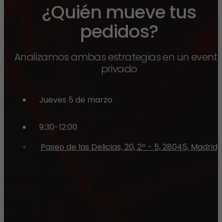
¿Quién mueve tus
pedidos?
Analizamos ambas estrategias en un event
privado
Jueves 5 de marzo
9:30-12:00
Paseo de las Delicias, 20, 2º - 5, 28045, Madrid