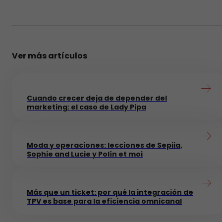
Ver más artículos
Cuando crecer deja de depender del
marketing: el caso de Lady Pipa
Moda y operaciones: lecciones de Sepiia,
Sophie and Lucie y Polín et moi
Más que un ticket: por qué la integración de
TPV es base para la eficiencia omnicanal