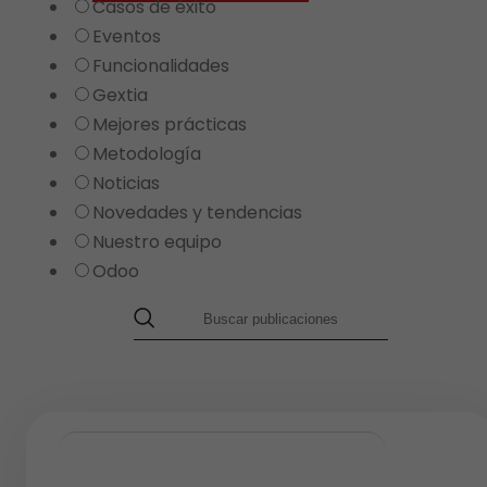
Casos de éxito
Eventos
Funcionalidades
Gextia
Mejores prácticas
Metodología
Noticias
Novedades y tendencias
Nuestro equipo
Odoo