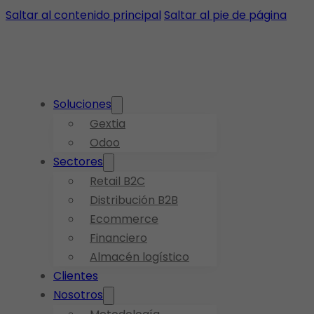
Saltar al contenido principal
Saltar al pie de página
Soluciones
Gextia
Odoo
Sectores
Retail B2C
Distribución B2B
Ecommerce
Financiero
Almacén logístico
Clientes
Nosotros