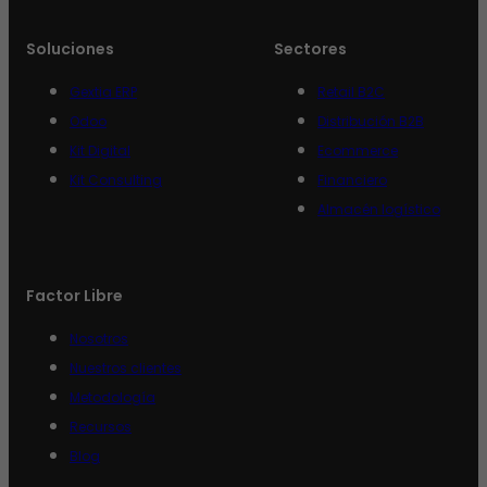
Soluciones
Sectores
Gextia ERP
Retail B2C
Odoo
Distribución B2B
Kit Digital
Ecommerce
Kit Consulting
Financiero
Almacén logístico
Factor Libre
Nosotros
Nuestros clientes
Metodología
Recursos
Blog