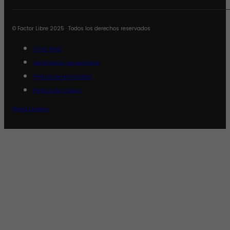
© Factor Libre 2025 · Todos los derechos reservados
Aviso legal
Declaración responsable
Política de privacidad
Política de cookies
Panel Cookies